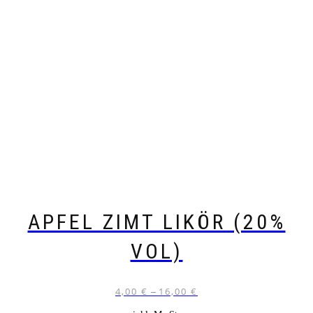
APFEL ZIMT LIKÖR (20%
VOL)
4,00
€
16,00
€
–