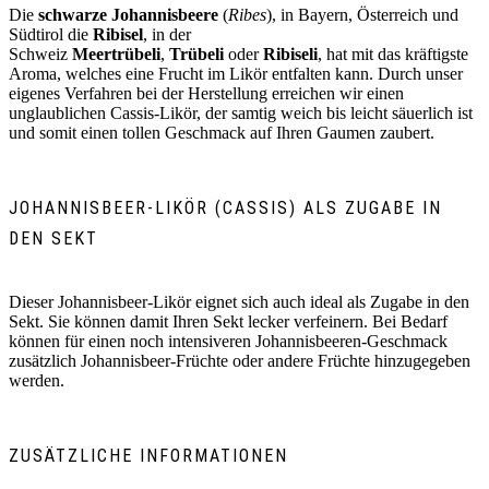
Die
schwarze
Johannisbeere
(
Ribes
), in Bayern, Österreich und
Südtirol die
Ribisel
, in der
Schweiz
Meertrübeli
,
Trübeli
oder
Ribiseli
, hat mit das kräftigste
Aroma, welches eine Frucht im Likör entfalten kann. Durch unser
eigenes Verfahren bei der Herstellung erreichen wir einen
unglaublichen Cassis-Likör, der samtig weich bis leicht säuerlich ist
und somit einen tollen Geschmack auf Ihren Gaumen zaubert.
JOHANNISBEER-LIKÖR (CASSIS) ALS ZUGABE IN
DEN SEKT
Dieser Johannisbeer-Likör eignet sich auch ideal als Zugabe in den
Sekt. Sie können damit Ihren Sekt lecker verfeinern. Bei Bedarf
können für einen noch intensiveren Johannisbeeren-Geschmack
zusätzlich Johannisbeer-Früchte oder andere Früchte hinzugegeben
werden.
ZUSÄTZLICHE INFORMATIONEN