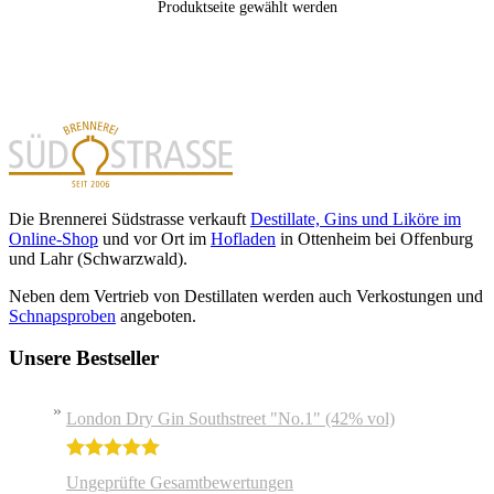
Produktseite gewählt werden
Die Brennerei Südstrasse verkauft
Destillate, Gins und Liköre im
Online-Shop
und vor Ort im
Hofladen
in Ottenheim bei Offenburg
und Lahr (Schwarzwald).
Neben dem Vertrieb von Destillaten werden auch Verkostungen und
Schnapsproben
angeboten.
Unsere Bestseller
London Dry Gin Southstreet "No.1" (42% vol)
Bewertet mit
Ungeprüfte Gesamtbewertungen
5.00
von 5