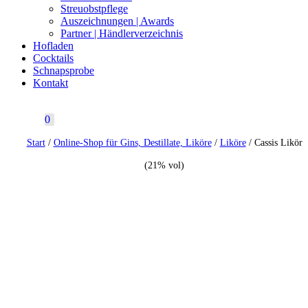
Streuobstpflege
Auszeichnungen | Awards
Partner | Händlerverzeichnis
Hofladen
Cocktails
Schnapsprobe
Kontakt
0
Start
/
Online-Shop für Gins, Destillate, Liköre
/
Liköre
/ Cassis Likör
(21% vol)