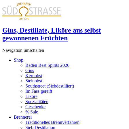
Gins, Destillate, Liköre aus selbst
gewonnenen Früchten
Navigation umschalten
Shop
Baden Best Spirits 2026
Gins
Kernobst
Steinobst
Southstreet (Siebdestilliert)
Im Fass gereift
Liköre
Spezialitäten
Geschenke
% Sale
Brennerei
Traditionelles Brennverfahren
Sieb Destillation