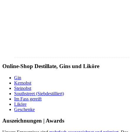
Online-Shop Destillate, Gins und Liköre
Gin
Kernobst
Steinobst
Southstreet (Siebdestilliert)
Im Fass gereift
Liköre
Geschenke
Auszeichnungen | Awards