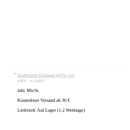
Southstreet Kümmel (41% vol)
–
4,00
€
24,00
€
inkl. MwSt.
Kostenloser Versand ab 30 €
Lieferzeit:
Auf Lager (1-2 Werktage)