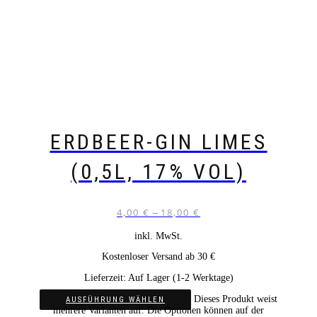
ERDBEER-GIN LIMES
(0,5L, 17% VOL)
4,00
€
18,00
€
–
inkl. MwSt.
Kostenloser Versand ab 30 €
Lieferzeit:
Auf Lager (1-2 Werktage)
Dieses Produkt weist
AUSFÜHRUNG WÄHLEN
mehrere Varianten auf. Die Optionen können auf der