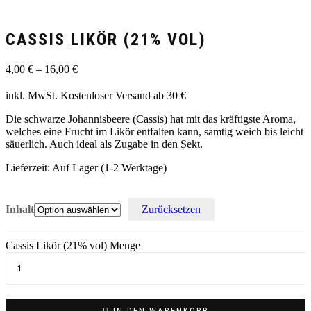
CASSIS LIKÖR (21% VOL)
4,00
€
–
16,00
€
inkl. MwSt.
Kostenloser Versand ab 30 €
Die schwarze Johannisbeere (Cassis) hat mit das kräftigste Aroma,
welches eine Frucht im Likör entfalten kann, samtig weich bis leicht
säuerlich. Auch ideal als Zugabe in den Sekt.
Lieferzeit:
Auf Lager (1-2 Werktage)
Inhalt
Zurücksetzen
Cassis Likör (21% vol) Menge
IN DEN WARENKORB