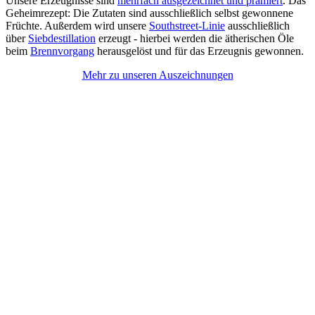
Unsere Erzeugnisse sind
mehrfach ausgezeichnet und prämiert
. Das
Geheimrezept: Die Zutaten sind ausschließlich selbst gewonnene
Früchte. Außerdem wird unsere
Southstreet-Linie
ausschließlich
über
Siebdestillation
erzeugt - hierbei werden die ätherischen Öle
beim
Brennvorgang
herausgelöst und für das Erzeugnis gewonnen.
Mehr zu unseren Auszeichnungen