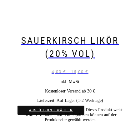
SAUERKIRSCH LIKÖR
(20% VOL)
4,00
€
16,00
€
–
inkl. MwSt.
Kostenloser Versand ab 30 €
Lieferzeit:
Auf Lager (1-2 Werktage)
Dieses Produkt weist
AUSFÜHRUNG WÄHLEN
mehrere Varianten auf. Die Optionen können auf der
Produktseite gewählt werden