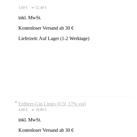
–
3,60
€
32,40
€
inkl. MwSt.
Kostenloser Versand ab 30 €
Lieferzeit:
Auf Lager (1-2 Werktage)
Erdbeer-Gin Limes (0,5l, 17% vol)
–
4,00
€
18,00
€
inkl. MwSt.
Kostenloser Versand ab 30 €