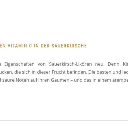
N VITAMIN C IN DER SAUERKIRSCHE
die Eigenschaften von Sauerkirsch-Likören neu. Denn 
cken, die sich in dieser Frucht befinden. Die besten und l
d saure Noten auf Ihren Gaumen – und das in einem atemb