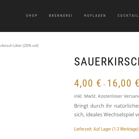
SHOP
BRENNEREI
HOFLADEN
COCKTAI
rkirsch Likör (20% vol)
SAUERKIRSCH
4,00
€
16,00
–
inkl. MwSt.
Kostenloser Versan
Bringt durch ihr natürlic
sich, ideales Wechselspiel 
Lieferzeit:
Auf Lager (1-2 Werktage)