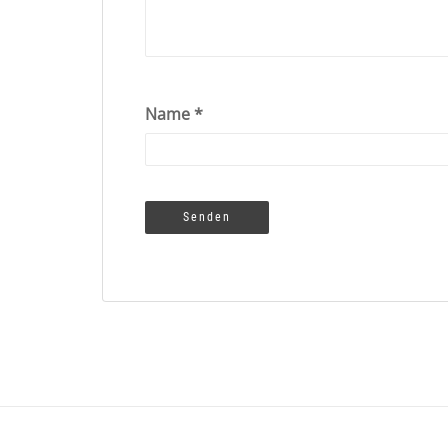
Name
*