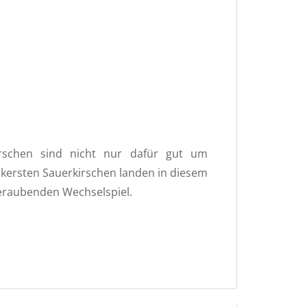
Kirschen sind nicht nur dafür gut um
eckersten Sauerkirschen landen in diesem
eraubenden Wechselspiel.