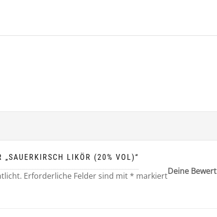
R „SAUERKIRSCH LIKÖR (20% VOL)“
Deine Bewer
tlicht.
Erforderliche Felder sind mit
*
markiert