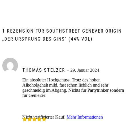
1 REZENSION FÜR
SOUTHSTREET GENEVER ORIGIN
„DER URSPRUNG DES GINS“ (44% VOL)
THOMAS STELZER
–
29. Januar 2024
Ein absoluter Hochgenuss. Trotz des hohen
Alkoholgehalt mild, fast schon lieblich und sehr
geschmeidig im Abgang. Nichts für Partytrinker sondern
für Genießer!
Nicht verifizierter Kauf.
Mehr Informationen
Bewertet mit