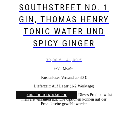
SOUTHSTREET NO. 1
GIN, THOMAS HENRY
TONIC WATER UND
SPICY GINGER
39,00
€
41,00
€
–
inkl. MwSt.
Kostenloser Versand ab 30 €
Lieferzeit:
Auf Lager (1-2 Werktage)
Dieses Produkt weist
AUSFÜHRUNG WÄHLEN
mehrere Varianten auf. Die Optionen können auf der
Produktseite gewählt werden