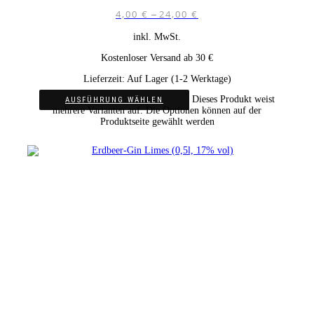
4,00
€
24,00
€
–
inkl. MwSt.
Kostenloser Versand ab 30 €
Lieferzeit:
Auf Lager (1-2 Werktage)
Dieses Produkt weist
AUSFÜHRUNG WÄHLEN
mehrere Varianten auf. Die Optionen können auf der
Produktseite gewählt werden