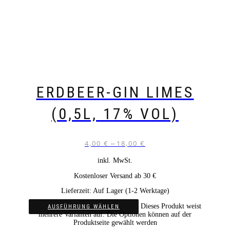
ERDBEER-GIN LIMES
(0,5L, 17% VOL)
4,00
€
18,00
€
–
inkl. MwSt.
Kostenloser Versand ab 30 €
Lieferzeit:
Auf Lager (1-2 Werktage)
Dieses Produkt weist
AUSFÜHRUNG WÄHLEN
mehrere Varianten auf. Die Optionen können auf der
Produktseite gewählt werden