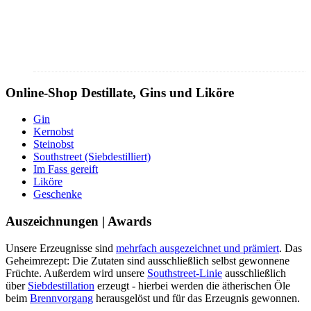
Online-Shop Destillate, Gins und Liköre
Gin
Kernobst
Steinobst
Southstreet (Siebdestilliert)
Im Fass gereift
Liköre
Geschenke
Auszeichnungen | Awards
Unsere Erzeugnisse sind
mehrfach ausgezeichnet und prämiert
. Das
Geheimrezept: Die Zutaten sind ausschließlich selbst gewonnene
Früchte. Außerdem wird unsere
Southstreet-Linie
ausschließlich
über
Siebdestillation
erzeugt - hierbei werden die ätherischen Öle
beim
Brennvorgang
herausgelöst und für das Erzeugnis gewonnen.