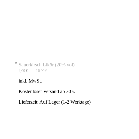
Sauerkirsch Likör (20% vol)
–
4,00
€
16,00
€
inkl. MwSt.
Kostenloser Versand ab 30 €
Lieferzeit:
Auf Lager (1-2 Werktage)