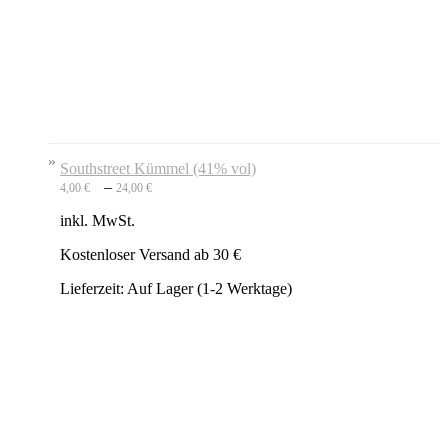
Southstreet Kümmel (41% vol)
–
4,00
€
24,00
€
inkl. MwSt.
Kostenloser Versand ab 30 €
Lieferzeit:
Auf Lager (1-2 Werktage)