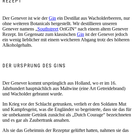
REZEPT
Der Genever ist wie der
Gin
ein Destillat aus Wacholderbeeren, nur
ohne weiteren Botanicals hergestellt. Wir destillieren unseren
Genever namens „
Southstreet
OriGIN“ nach einem altem Genever
Rezept. Im Gegensatz zum klassischen
Gin
ist der Genever jedoch
ein wenig lieblicher mit einem weicheren Abgang trotz des höheren
Alkoholgehalts.
DER URSPRUNG DES GINS
Der Genever kommt ursprünglich aus Holland, wo er im 16.
Jahrhundert hauptsächlich aus Maltwine (eine Art Getreidebrand)
und Wacholder gebrannt wurde.
Im Krieg vor der Schlacht getrunken, verlieh er den Soldaten Mut
und Kampfesgeist, was die Engländer so begeisterte, dass sie das für
sie unbekannte Getränk zunächst als „Dutch Courage“ bezeichneten
und es gar als Zaubertrank ansahen.
Als sie das Geheimnis der Rezeptur gelüftet hatten, nahmen sie das