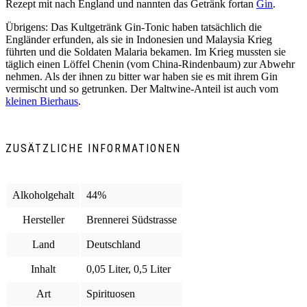
Rezept mit nach England und nannten das Getränk fortan
Gin
.
Übrigens: Das Kultgetränk Gin-Tonic haben tatsächlich die
Engländer erfunden, als sie in Indonesien und Malaysia Krieg
führten und die Soldaten Malaria bekamen. Im Krieg mussten sie
täglich einen Löffel Chenin (vom China-Rindenbaum) zur Abwehr
nehmen. Als der ihnen zu bitter war haben sie es mit ihrem Gin
vermischt und so getrunken. Der Maltwine-Anteil ist auch vom
kleinen Bierhaus
.
ZUSÄTZLICHE INFORMATIONEN
Alkoholgehalt
44%
Hersteller
Brennerei Südstrasse
Land
Deutschland
Inhalt
0,05 Liter, 0,5 Liter
Art
Spirituosen