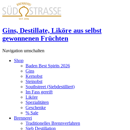
Gins, Destillate, Liköre aus selbst
gewonnenen Früchten
Navigation umschalten
Shop
Baden Best Spirits 2026
Gins
Kernobst
Steinobst
Southstreet (Siebdestilliert)
Im Fass gereift
Liköre
Spezialitäten
Geschenke
% Sale
Brennerei
Traditionelles Brennverfahren
Sieb Destillation