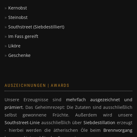
Geschenke
AUSZEICHNUNGEN | AWARDS
Unsere Erzeugnisse sind
mehrfach ausgezeichnet und
prämiert
. Das Geheimrezept: Die Zutaten sind ausschließlich
selbst gewonnene Früchte. Außerdem wird unsere
Southstreet-Linie
ausschließlich über
Siebdestillation
erzeugt
- hierbei werden die ätherischen Öle beim
Brennvorgang
herausgelöst und für das Erzeugnis gewonnen.
Mehr zu unseren Auszeichnungen