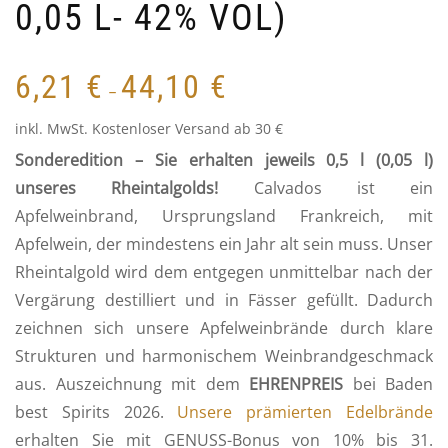
0,05 L- 42% VOL)
6,21
€
44,10
€
–
inkl. MwSt.
Kostenloser Versand ab 30 €
Sonderedition – Sie erhalten jeweils 0,5 l (0,05 l)
unseres Rheintalgolds!
Calvados ist ein
Apfelweinbrand, Ursprungsland Frankreich, mit
Apfelwein, der mindestens ein Jahr alt sein muss. Unser
Rheintalgold wird dem entgegen unmittelbar nach der
Vergärung destilliert und in Fässer gefüllt. Dadurch
zeichnen sich unsere Apfelweinbrände durch klare
Strukturen und harmonischem Weinbrandgeschmack
aus. Auszeichnung mit dem
EHRENPREIS
bei Baden
best Spirits 2026.
Unsere prämierten Edelbrände
erhalten Sie mit GENUSS-Bonus von 10% bis 31.