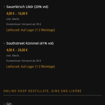
Southstreet Kümmel (41% vol)
–
4,00
€
24,00
€
inkl. MwSt.
Kostenloser Versand ab 30 €
Lieferzeit:
Auf Lager (1-2 Werktage)
ONLINE-SHOP DESTILLATE, GINS UND LIKÖRE
Gin
Kernobst
Steinobst
Southstreet (Siebdestilliert)
Im Fass gereift
Liköre