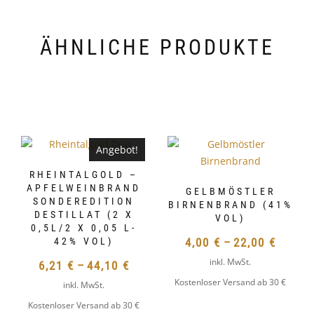
ÄHNLICHE PRODUKTE
Angebot!
RHEINTALGOLD –
APFELWEINBRAND
GELBMÖSTLER
SONDEREDITION
BIRNENBRAND (41%
DESTILLAT (2 X
VOL)
0,5L/2 X 0,05 L-
42% VOL)
4,00
€
–
22,00
€
inkl. MwSt.
6,21
€
–
44,10
€
Kostenloser Versand ab 30 €
inkl. MwSt.
DIESES
Kostenloser Versand ab 30 €