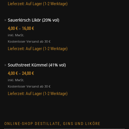
Southstreet Kümmel (41% vol)
–
4,00
€
24,00
€
inkl. MwSt.
Kostenloser Versand ab 30 €
Lieferzeit:
Auf Lager (1-2 Werktage)
ONLINE-SHOP DESTILLATE, GINS UND LIKÖRE
Gin
Kernobst
Steinobst
Southstreet (Siebdestilliert)
Im Fass gereift